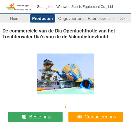
Guangzhou Wenwen Sports Equipment Co., Ltd
Huis
Producten
Ongeveer ons
Fabrieksreis
>>
De commerciële van de Dia Openluchthotle van het
Trechterwater Dia's van de de Vakantietoevlucht
Beste prijs
Contacteer ons