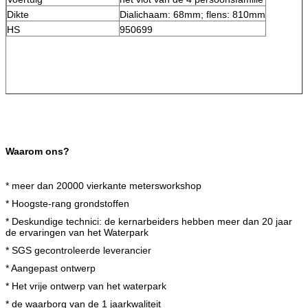
Dikte
Dialichaam: 68mm; flens: 810mm
HS
950699
Waarom ons?
* meer dan 20000 vierkante metersworkshop
* Hoogste-rang grondstoffen
* Deskundige technici: de kernarbeiders hebben meer dan 20 jaar
de ervaringen van het Waterpark
* SGS gecontroleerde leverancier
* Aangepast ontwerp
* Het vrije ontwerp van het waterpark
* de waarborg van de 1 jaarkwaliteit