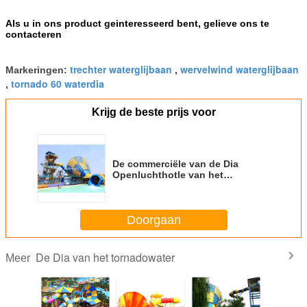
Als u in ons product geinteresseerd bent, gelieve ons te
contacteren
trechter waterglijbaan
wervelwind waterglijbaan
Markeringen:
,
tornado 60 waterdia
,
Krijg de beste prijs voor
De commerciële van de Dia
Openluchthotle van het
Trechterwater Dia's van de de
Vakantietoevlucht
Doorgaan
De Dia van het tornadowater
Meer