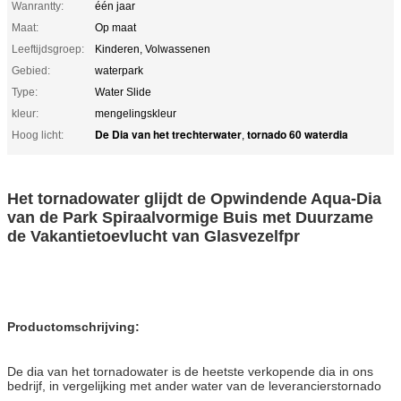
Wanrantty:
één jaar
Maat:
Op maat
Leeftijdsgroep:
Kinderen, Volwassenen
Gebied:
waterpark
Type:
Water Slide
kleur:
mengelingskleur
De Dia van het trechterwater
tornado 60 waterdia
Hoog licht:
,
Het tornadowater glijdt de Opwindende Aqua-Dia
van de Park Spiraalvormige Buis met Duurzame
de Vakantietoevlucht van Glasvezelfpr
Productomschrijving:
De dia van het tornadowater is de heetste verkopende dia in ons
bedrijf, in vergelijking met ander water van de leverancierstornado