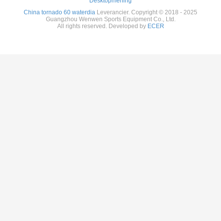
Desktopmening
China tornado 60 waterdia
Leverancier. Copyright © 2018 - 2025
Guangzhou Wenwen Sports Equipment Co., Ltd.
All rights reserved. Developed by
ECER