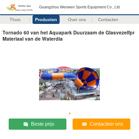
Guangzhou Wenwen Sports Equipment Co., Ltd
Thuis
Producten
Over ons
Contacten
Tornado 60 van het Aquapark Duurzaam de Glasvezelfpr
Materiaal van de Waterdia
Beste prijs
Contacteer ons