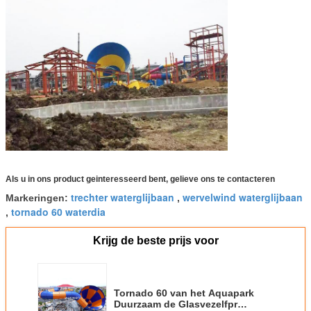
Als u in ons product geinteresseerd bent, gelieve ons te contacteren
trechter waterglijbaan
wervelwind waterglijbaan
Markeringen:
,
tornado 60 waterdia
,
Krijg de beste prijs voor
Tornado 60 van het Aquapark
Duurzaam de Glasvezelfpr