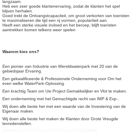
langzaam.
Heb een zeer goede klantenervaring, zodat de klanten het spel
blijven herhalen.
Goed trekt de Ontvangstcapaciteit, om groot verkorten van toeristen
te maximaliseren die tijd een rij vormen, populariteit aan.
Heeft een sterke visuele invloed en het beroep, blijft toeristen
aantrekken komen telkens weer spelen
Waarom kies ons?
Een pionier van Industrie van Wereldwaterpark met 20 van de
gebiedsjaar Ervaring.
Een gekwalificeerde & Professionele Onderneming voor Om het
even welke WaterPark-Oplossing.
Een krachtig Team om Uw Project Gemakkelijker en Vlot te maken.
Een onderneming met het Gemachtigde recht van IMP & Exp-.
Wij doen alle beste het met een waarde van de Investering van de
Eigenaar maken.
Wij doen alle beste het maken de Klanten door Grote Vreugde
tevredenstellen.