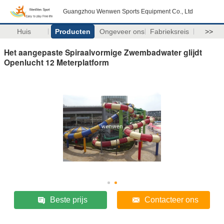
Guangzhou Wenwen Sports Equipment Co., Ltd
Huis
Producten
Ongeveer ons
Fabrieksreis
>>
Het aangepaste Spiraalvormige Zwembadwater glijdt
Openlucht 12 Meterplatform
Beste prijs
Contacteer ons