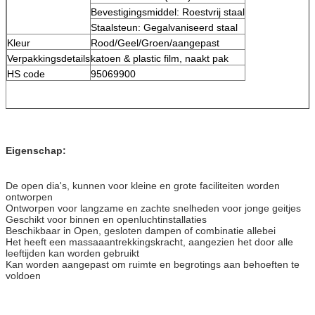
Bevestigingsmiddel: Roestvrij staal
Staalsteun: Gegalvaniseerd staal
Kleur
Rood/Geel/Groen/aangepast
Verpakkingsdetails
katoen & plastic film, naakt pak
HS code
95069900
Eigenschap:
De open dia's, kunnen voor kleine en grote faciliteiten worden
ontworpen
Ontworpen voor langzame en zachte snelheden voor jonge geitjes
Geschikt voor binnen en openluchtinstallaties
Beschikbaar in Open, gesloten dampen of combinatie allebei
Het heeft een massaaantrekkingskracht, aangezien het door alle
leeftijden kan worden gebruikt
Kan worden aangepast om ruimte en begrotings aan behoeften te
voldoen