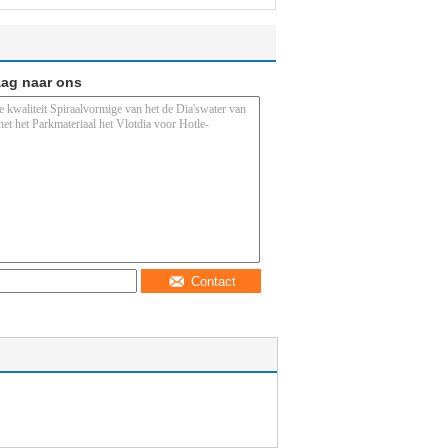
aag naar ons
Contact