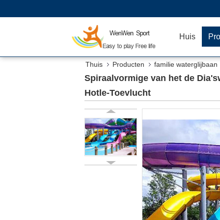
Huis
Pr
Thuis
Producten
familie waterglijbaan
Spiraalvormige van het de Dia's
Hotle-Toevlucht