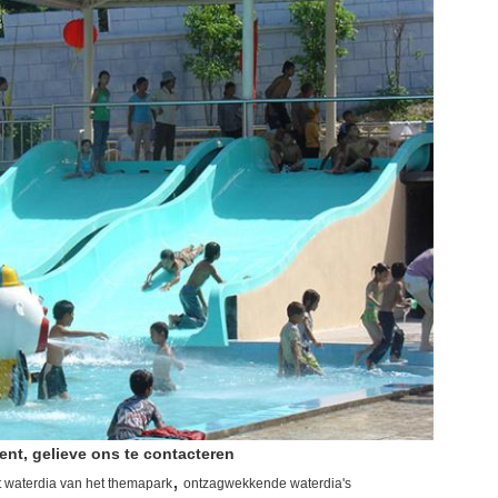
ent, gelieve ons te contacteren
,
t waterdia van het themapark
ontzagwekkende waterdia's