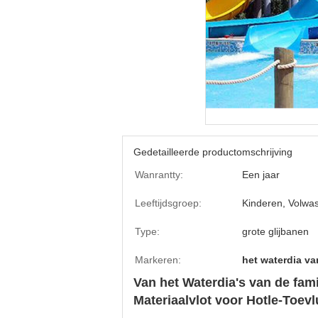
Gedetailleerde productomschrijving
Wanrantty:
Een jaar
Leeftijdsgroep:
Kinderen, Volwa
Type:
grote glijbanen
Markeren:
het waterdia va
Van het Waterdia's van de fami
Materiaalvlot voor Hotle-Toevl