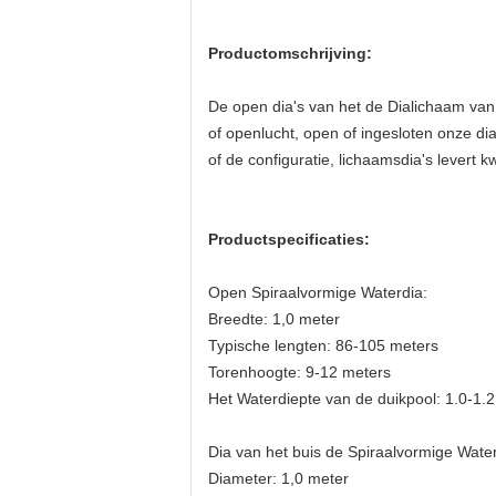
Productomschrijving:
De open dia's van het de Dialichaam van 
of openlucht, open of ingesloten onze d
of de configuratie, lichaamsdia's levert k
Productspecificaties:
Open Spiraalvormige Waterdia:
Breedte: 1,0 meter
Typische lengten: 86-105 meters
Torenhoogte: 9-12 meters
Het Waterdiepte van de duikpool: 1.0-1.
Dia van het buis de Spiraalvormige Water
Diameter: 1,0 meter