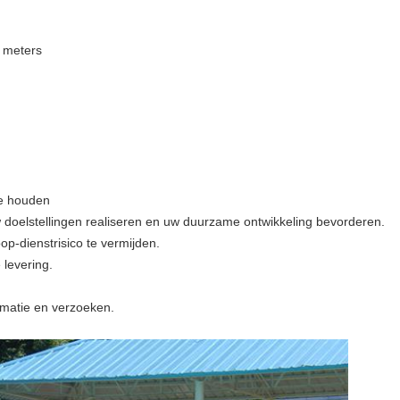
2 meters
te houden
w doelstellingen realiseren en uw duurzame ontwikkeling bevorderen.
p-dienstrisico te vermijden.
e levering.
rmatie en verzoeken.