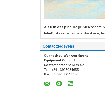
Als u in ons product geinteresseerd b
,
label:
het waterdia van de familievakantie
he
Contactgegevens
Guangzhou Wenwen Sports
Equipment Co., Ltd
Contactpersoon:
Miss Xie
Tel.:
+86 13925034655
Fax:
86-020-39116486