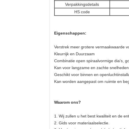
Verpakkingsdetails
HS code
Eigenschappen:
Verstrek meer grotere vermaakwaarde voo
Kleurrijk en Duurzaam
Combinatie open spiraalvormige dia's, go
Kan voor langzame en zachte snelheden 
Geschikt voor binnen en openluchtinstall
Kan worden aangepast om ruimte en begr
Waarom ons?
1.
Wij zullen u het best kwaliteit en
de ent
2. Gids voor materiaalselectie.