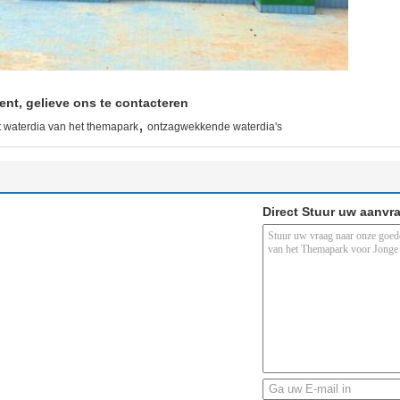
ent, gelieve ons te contacteren
,
t waterdia van het themapark
ontzagwekkende waterdia's
Direct Stuur uw aanvr