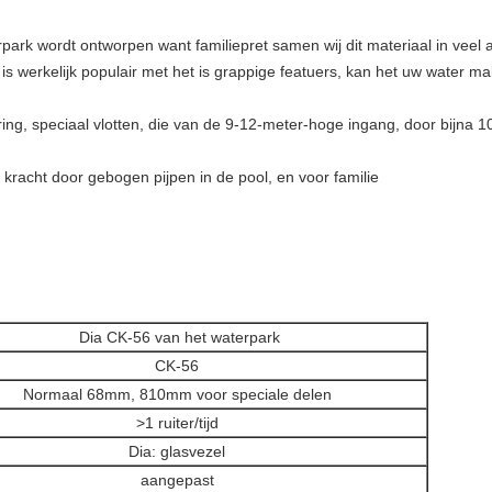
ark wordt ontworpen want familiepret samen wij dit materiaal in veel 
 werkelijk populair met het is grappige featuers, kan het uw water ma
ring, speciaal vlotten, die van de 9-12-meter-hoge ingang, door bijna 
 kracht door gebogen pijpen in de pool, en voor familie
Dia CK-56 van het waterpark
CK-56
Normaal 68mm, 810mm voor speciale delen
>
1 ruiter/tijd
Dia: glasvezel
aangepast