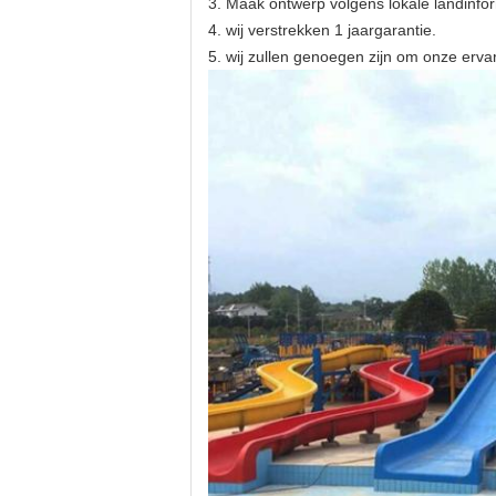
3.
Maak ontwerp volgens lokale landinfo
4. wij verstrekken 1 jaargarantie.
5. wij zullen genoegen zijn om onze ervar