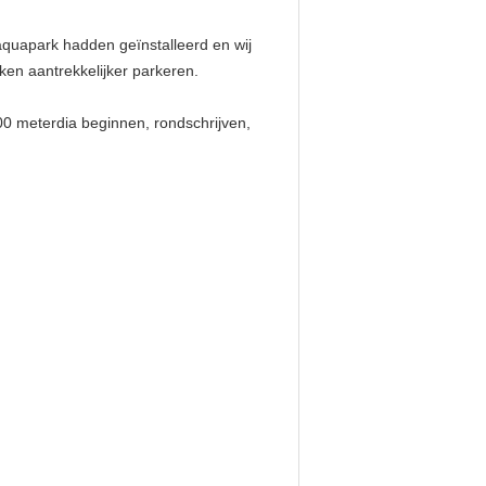
aquapark hadden geïnstalleerd en wij
ken aantrekkelijker parkeren.
100 meterdia beginnen, rondschrijven,