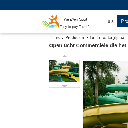
Huis
Pr
Thuis
Producten
familie waterglijbaan
Openlucht Commerciële die het 