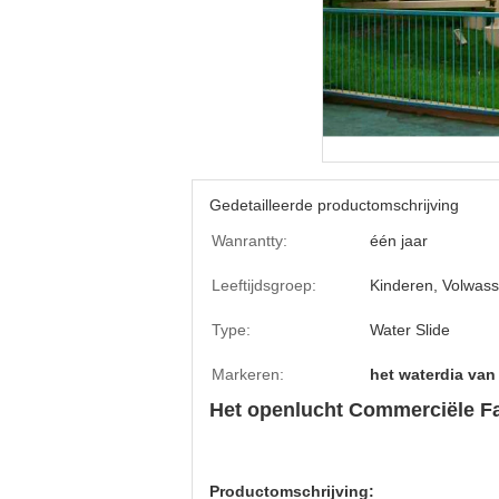
Gedetailleerde productomschrijving
Wanrantty:
één jaar
Leeftijdsgroep:
Kinderen, Volwas
Type:
Water Slide
Markeren:
het waterdia van
Het openlucht Commerciële Fa
Productomschrijving: