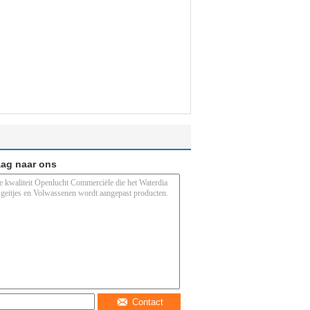
aag naar ons
Contact