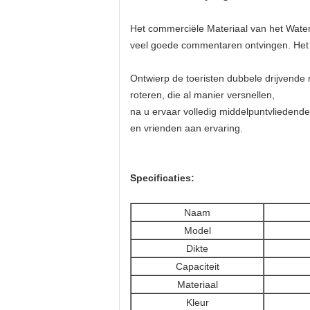
Het commerciële Materiaal van het Waterp
veel goede commentaren ontvingen. Het is
Ontwierp de toeristen dubbele drijvende 
roteren, die al manier versnellen,
na u ervaar volledig middelpuntvliedende
en vrienden aan ervaring.
Specificaties:
Naam
Model
Dikte
Capaciteit
Materiaal
Kleur