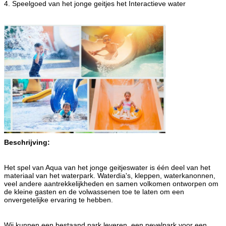
4. Speelgoed van het jonge geitjes het Interactieve water
Beschrijving:
Het spel van Aqua van het jonge geitjeswater is één deel van het
materiaal van het waterpark. Waterdia's, kleppen, waterkanonnen,
veel andere aantrekkelijkheden en samen volkomen ontworpen om
de kleine gasten en de volwassenen toe te laten om een
onvergetelijke ervaring te hebben.
Wij kunnen een bestaand park leveren, een nevelpark voor een