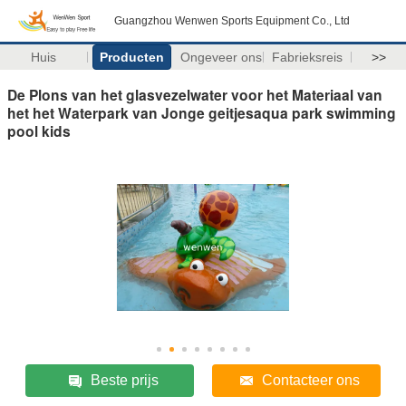
Guangzhou Wenwen Sports Equipment Co., Ltd
Huis
Producten
Ongeveer ons
Fabrieksreis
>>
De Plons van het glasvezelwater voor het Materiaal van
het het Waterpark van Jonge geitjesaqua park swimming
pool kids
Beste prijs
Contacteer ons