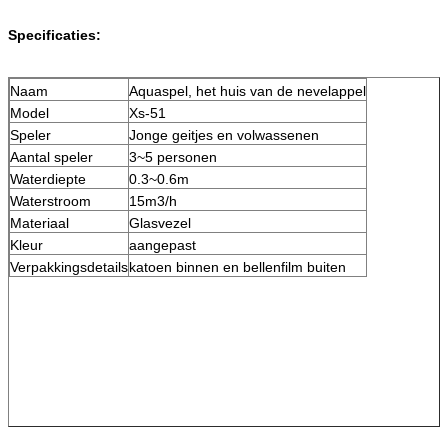
Specificaties:
Naam
Aquaspel, het huis van de nevelappel
Model
Xs-51
Speler
Jonge geitjes en volwassenen
Aantal speler
3~5 personen
Waterdiepte
0.3~0.6m
Waterstroom
15m3/h
Materiaal
Glasvezel
Kleur
aangepast
Verpakkingsdetails
katoen binnen en bellenfilm buiten