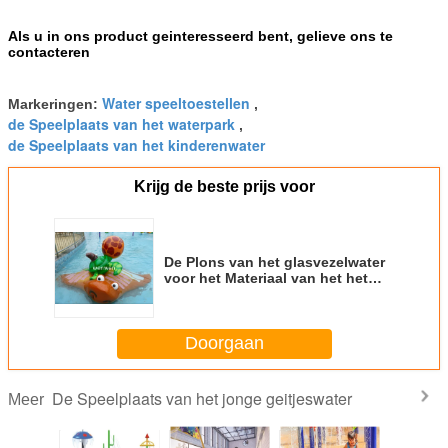
Als u in ons product geinteresseerd bent, gelieve ons te
contacteren
Water speeltoestellen
Markeringen:
,
de Speelplaats van het waterpark
,
de Speelplaats van het kinderenwater
Krijg de beste prijs voor
De Plons van het glasvezelwater
voor het Materiaal van het het
Waterpark van Jonge geitjesaqua
park swimming pool kids
Doorgaan
De Speelplaats van het jonge geitjeswater
Meer