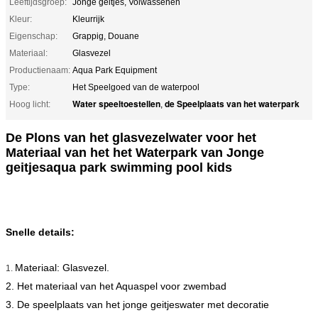
Leeftijdsgroep:
Jonge geitjes, Volwassenen
Kleur:
Kleurrijk
Eigenschap:
Grappig, Douane
Materiaal:
Glasvezel
Productienaam:
Aqua Park Equipment
Type:
Het Speelgoed van de waterpool
Water speeltoestellen
de Speelplaats van het waterpark
Hoog licht:
,
De Plons van het glasvezelwater voor het
Materiaal van het het Waterpark van Jonge
geitjesaqua park swimming pool kids
Snelle details:
Materiaal: Glasvezel.
1.
2. Het materiaal van het Aquaspel voor zwembad
3. De speelplaats van het jonge geitjeswater met decoratie