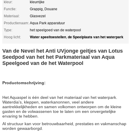
kleur:
kleurrijke
Functie:
Grappig, Douane
Materiaal:
Glasvezel
Productienaam:
Aqua Park apparatuur
Type:
het speelgoed van de waterpool
Water speeltoestellen
de Speelplaats van het waterpark
Hoog licht:
,
Van de Nevel het Anti UVjonge geitjes van Lotus
Seedpod van het het Parkmateriaal van Aqua
Speelgoed van de het Waterpool
Productomschrijving:
Het Aquaspel is één deel van het materiaal van het waterpark.
Waterdia's, kleppen, waterkanonnen, veel andere
aantrekkelijkheden en samen volkomen ontworpen om de kleine
gasten en de volwassenen toe te laten om een onvergetelijke
ervaring te hebben.
Al structuur kan voor betrouwbaarheid, prestaties en vakmanschap
worden gewaarborgd.