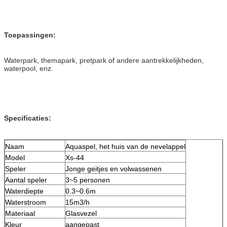
Toepassingen:
Waterpark, themapark, pretpark of andere aantrekkelijkheden,
waterpool, enz.
Specificaties:
Naam
Aquaspel, het huis van de nevelappel
Model
Xs-44
Speler
Jonge geitjes en volwassenen
Aantal speler
3~5 personen
Waterdiepte
0.3~0.6m
Waterstroom
15m3/h
Materiaal
Glasvezel
Kleur
aangepast