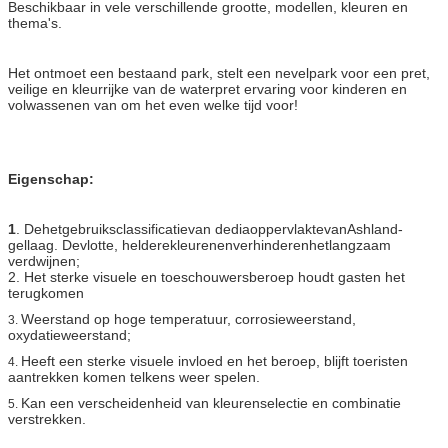
Beschikbaar in vele verschillende grootte, modellen, kleuren en
thema's.
Het ontmoet een bestaand park, stelt een nevelpark voor een pret,
veilige en kleurrijke van de waterpret ervaring voor kinderen en
volwassenen van om het even welke tijd voor!
Eigenschap:
1
. Dehetgebruiksclassificatievan dediaoppervlaktevanAshland-
gellaag. Devlotte, helderekleurenenverhinderenhetlangzaam
verdwijnen;
2. Het sterke visuele en toeschouwersberoep houdt gasten het
terugkomen
Weerstand op hoge temperatuur, corrosieweerstand,
3.
oxydatieweerstand;
Heeft een sterke visuele invloed en het beroep, blijft toeristen
4.
aantrekken komen telkens weer spelen.
Kan een verscheidenheid van kleurenselectie en combinatie
5.
verstrekken.