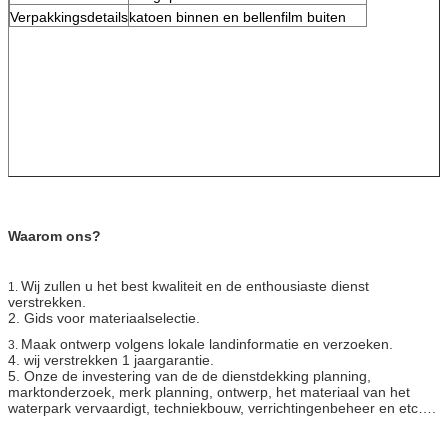
Verpakkingsdetails
katoen binnen en bellenfilm buiten
Waarom ons?
Wij zullen u het best kwaliteit en de enthousiaste dienst
1.
verstrekken.
2. Gids voor materiaalselectie.
Maak ontwerp volgens lokale landinformatie en verzoeken.
3.
4. wij verstrekken 1 jaargarantie.
5. Onze de investering van de de dienstdekking planning,
marktonderzoek, merk planning, ontwerp, het materiaal van het
waterpark vervaardigt, techniekbouw, verrichtingenbeheer en etc….