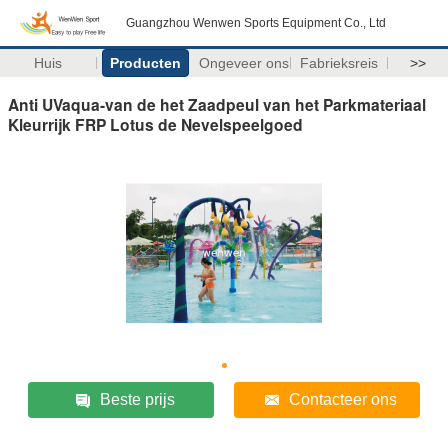
Guangzhou Wenwen Sports Equipment Co., Ltd
Huis
Producten
Ongeveer ons
Fabrieksreis
>>
Anti UVaqua-van de het Zaadpeul van het Parkmateriaal
Kleurrijk FRP Lotus de Nevelspeelgoed
Beste prijs
Contacteer ons