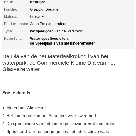
kleur:
kleurrijke
Functie:
Grappig, Douane
Materiaal:
Glasvezel
Productienaam:
Aqua Park apparatuur
Type:
het speelgoed van de waterpool
Water speeltoestellen
Hoog licht:
,
de Speelplaats van het kinderenwater
De Dia van de het Materiaalkrokodil van het
waterpark, de Commerciële Kleine Dia van het
Glasvezelwater
Snelle details:
Materiaal: Glasvezel.
1.
Het materiaal van het Aquaspel voor zwembad
2.
De speelplaats van het jonge geitjeswater met decoratie
3.
Speelgoed van het jonge geitjes het Interactieve water
4.