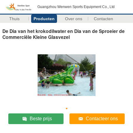
Guangzhou Wenwen Sports Equipment Co., Ltd
Thuis
Producten
Over ons
Contacten
De Dia van het krokodilwater en Dia van de Sproeier de
Commerciële Kleine Glasvezel
Beste prijs
Contacteer ons