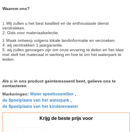
Waarom ons?
Wij zullen u het best kwaliteit en
de enthousiaste dienst
1.
verstrekken.
2. Gids voor materiaalselectie.
Maak ontwerp volgens lokale landinformatie en verzoeken.
3.
4. wij verstrekken 1 jaargarantie.
5. wij zullen genoegen zijn om onze ervaring te delen en het Idee
met stelt het materiaal in werking en hoe te om het waterpark te
leiden.
Als u in ons product geinteresseerd bent, gelieve ons te
contacteren
Water speeltoestellen
Markeringen:
,
de Speelplaats van het waterpark
,
de Speelplaats van het kinderenwater
Krijg de beste prijs voor