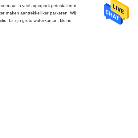
ateriaal in veel aquapark geïnstalleerd
ter maken aantrekkelijker parkeren. Wij
e. Er zijn grote waterkanten, kleine