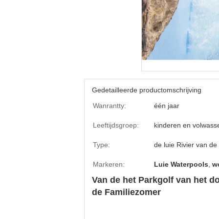
Gedetailleerde productomschrijving
Wanrantty:
één jaar
Leeftijdsgroep:
kinderen en volwass
Type:
de luie Rivier van de
Markeren:
Luie Waterpools
,
wo
Van de het Parkgolf van het 
de Familiezomer