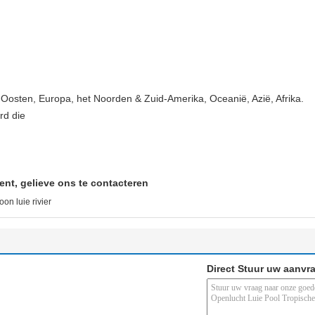
-Oosten, Europa, het Noorden & Zuid-Amerika, Oceanië, Azië, Afrika.
rd die
ent, gelieve ons te contacteren
oon luie rivier
Direct Stuur uw aanvr