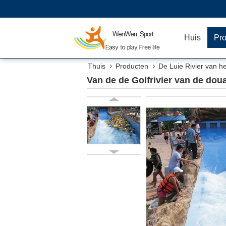
Huis
Pr
Thuis
Producten
De Luie Rivier van h
Van de de Golfrivier van de do