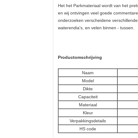
Het het Parkmateriaal wordt van het pret
en wij ontvingen veel goede commentaren.
onderzoeken verscheidene verschillende w
waterendia's, en velen binnen - tussen.
Productomschrijving
Naam
Model
Dikte
Capaciteit
Materiaal
Kleur
Verpakkingsdetails
HS code