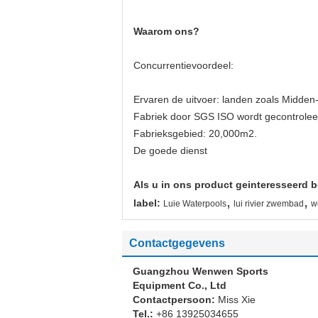
Waarom ons?
Concurrentievoordeel:
Ervaren de uitvoer: landen zoals Midden
Fabriek door SGS ISO wordt gecontrolee
Fabrieksgebied: 20,000m2.
De goede dienst
Als u in ons product geinteresseerd b
,
,
label:
Luie Waterpools
lui rivier zwembad
w
Contactgegevens
Guangzhou Wenwen Sports
Equipment Co., Ltd
Contactpersoon:
Miss Xie
Tel.:
+86 13925034655