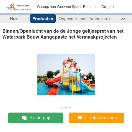
Guangzhou Wenwen Sports Equipment Co., Ltd
Huis
Producten
Ongeveer ons
Fabrieksreis
>>
Binnen/Openlucht van de de Jonge geitjespret van het
Waterpark Bouw Aangepaste het Vermaakprojecten
Beste prijs
Contacteer ons