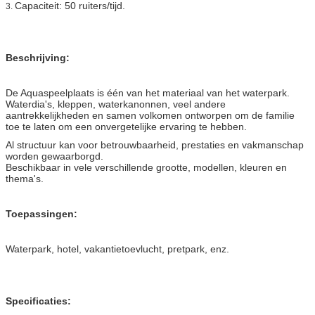
Capaciteit: 50 ruiters/tijd.
3.
Beschrijving:
De Aquaspeelplaats is één van het materiaal van het waterpark.
Waterdia's, kleppen, waterkanonnen, veel andere
aantrekkelijkheden en samen volkomen ontworpen om de familie
toe te laten om een onvergetelijke ervaring te hebben.
Al structuur kan voor betrouwbaarheid, prestaties en vakmanschap
worden gewaarborgd.
Beschikbaar in vele verschillende grootte, modellen, kleuren en
thema's.
Toepassingen:
Waterpark, hotel, vakantietoevlucht, pretpark, enz.
Specificaties: