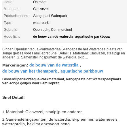
kleur:
Op maat
Materiaal:
Glasvezel
Productienaam:
Aangepast Waterpark
Type:
waterpark
Gebruik:
Openlucht, Commercieel
de bouw van de waterdia
aquatische parkbouw
Hoog licht:
,
Binnen/Openluchtaqua-Parkmateriaal, Aangepaste het Waterspeelplaats van
Jonge geitjes voor Familiepret Snel Detail: 1. Materiaal: Glasvezel, staalpijp en
anderen. 2. Samenstellingspunten: de waterdia, skip ...
de bouw van de waterdia
Markeringen:
,
de bouw van het themapark
aquatische parkbouw
,
Binnen/Openluchtaqua-Parkmateriaal, Aangepaste het Waterspeelplaats
van Jonge geitjes voor Familiepret
Snel Detail:
Materiaal: Glasvezel, staalpijp en anderen.
1.
Samenstellingspunten: de waterdia, skip emmer, waternevels,
2.
watergordijn, beklimt enzovoort netto.