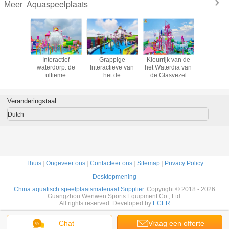
Aquaspeelplaats
Meer
ractieve
Interactief
Grappige
Kleurrijk van de
Kleurri
 het het
waterdorp: de
Interactieve van
het Waterdia van
Speelplaat
el van
ultieme
het de
de Glasvezel
van het Ku
raqua
gezinsvriendelijke
Diamateriaal van
Groot Plons het
waterspeelplaats
het Glasvezel
Parkmateriaal
Kleurrijke Water
voor Interactieve
Veranderingstaal
het
Familie
Suikergoedstijl
Dutch
Thuis
|
Ongeveer ons
|
Contacteer ons
|
Sitemap
|
Privacy Policy
Desktopmening
China aquatisch speelplaatsmateriaal Supplier.
Copyright © 2018 - 2026
Guangzhou Wenwen Sports Equipment Co., Ltd.
All rights reserved. Developed by
ECER
Chat
Vraag een offerte