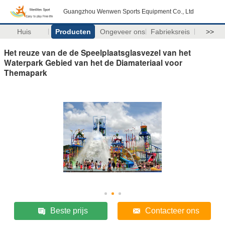
Guangzhou Wenwen Sports Equipment Co., Ltd
Huis
Producten
Ongeveer ons
Fabrieksreis
>>
Het reuze van de de Speelplaatsglasvezel van het
Waterpark Gebied van het de Diamateriaal voor
Themapark
Beste prijs
Contacteer ons