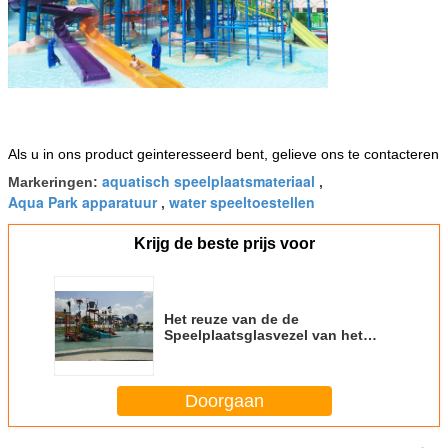
Als u in ons product geinteresseerd bent, gelieve ons te contacteren
aquatisch speelplaatsmateriaal
Markeringen:
,
Aqua Park apparatuur
water speeltoestellen
,
Krijg de beste prijs voor
Het reuze van de de
Speelplaatsglasvezel van het
Waterpark Gebied van het de
Diamateriaal voor Themapark
Doorgaan