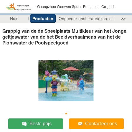
Guangzhou Wenwen Sports Equipment Co., Ltd
Huis
Producten
Ongeveer ons
Fabrieksreis
>>
Grappig van de de Speelplaats Multikleur van het Jonge
geitjeswater van de het Beeldverhaalmens van het de
Plonswater de Poolspeelgoed
Beste prijs
Contacteer ons