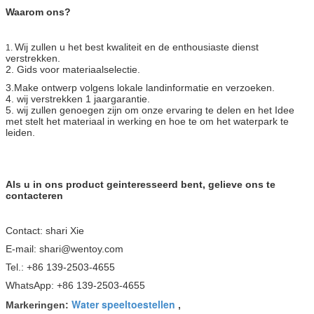
Waarom ons?
Wij zullen u het best kwaliteit en
de enthousiaste dienst
1.
verstrekken.
2. Gids voor materiaalselectie.
3.Make ontwerp volgens lokale landinformatie en verzoeken.
4. wij verstrekken 1 jaargarantie.
5. wij zullen genoegen zijn om onze ervaring te delen en het Idee
met stelt het materiaal in werking en hoe te om het waterpark te
leiden.
Als u in ons product geinteresseerd bent, gelieve ons te
contacteren
Contact: shari Xie
E-mail: shari@wentoy.com
Tel.: +86 139-2503-4655
WhatsApp: +86 139-2503-4655
Water speeltoestellen
Markeringen:
,