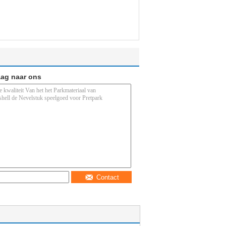
aag naar ons
Contact