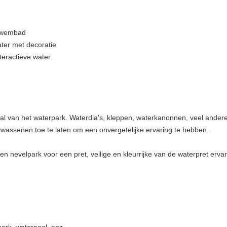
 zwembad
ater met decoratie
teractieve water
aal van het waterpark. Waterdia's, kleppen, waterkanonnen, veel ande
wassenen toe te laten om een onvergetelijke ervaring te hebben.
n nevelpark voor een pret, veilige en kleurrijke van de waterpret erv