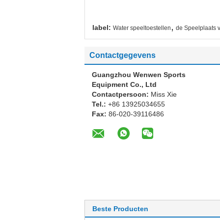
,
label:
Water speeltoestellen
de Speelplaats 
Contactgegevens
Guangzhou Wenwen Sports
Equipment Co., Ltd
Contactpersoon:
Miss Xie
Tel.:
+86 13925034655
Fax:
86-020-39116486
Beste Producten