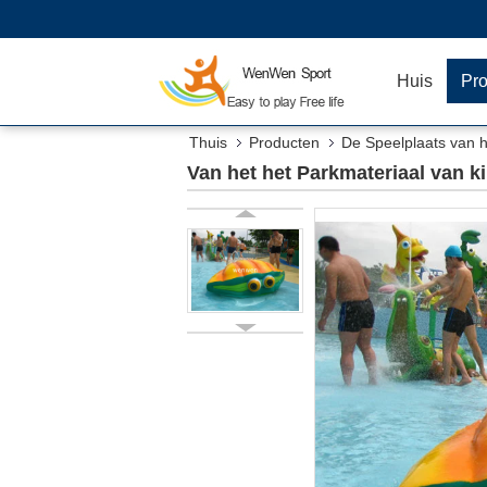
Huis
Pr
Thuis
Producten
De Speelplaats van h
Pretpark
Van het het Parkmateriaal van 