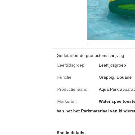
Gedetailleerde productomschrijving
Leeftijdsgroep:
Leeftijdsgroep
Functie:
Grappig, Douane
Productienaam:
Aqua Park apparat
Markeren:
Water speeltoeste
Van het het Parkmateriaal van kinder
Snelle details: