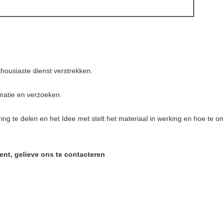
housiaste dienst verstrekken.
matie en verzoeken.
ing te delen en het Idee met stelt het materiaal in werking en hoe te o
ent, gelieve ons te contacteren