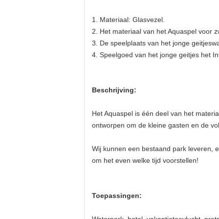
1.
Materiaal: Glasvezel.
2.
Het materiaal van het Aquaspel voor
3.
De speelplaats van het jonge geitjesw
4.
Speelgoed van het jonge geitjes het In
Beschrijving:
Het Aquaspel is één deel van het materi
ontworpen om de kleine gasten en de vol
Wij kunnen een bestaand park leveren, ee
om het even welke tijd voorstellen!
Toepassingen: