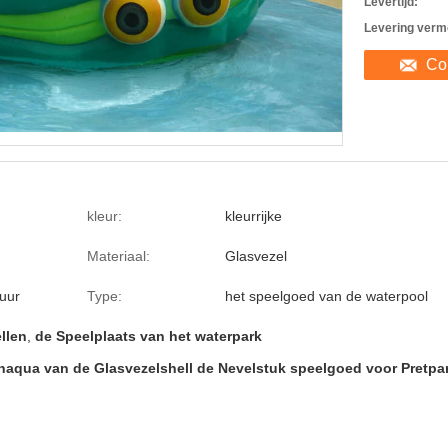
Levertijd:
Levering verm
Co
kleur:
kleurrijke
Materiaal:
Glasvezel
uur
Type:
het speelgoed van de waterpool
llen
,
de Speelplaats van het waterpark
enaqua van de Glasvezelshell de Nevelstuk speelgoed voor Pretpa