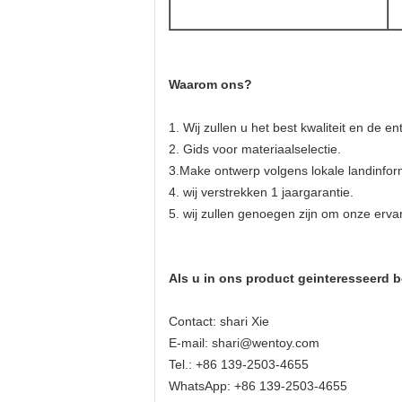
Waarom ons?
1.
Wij zullen u het best kwaliteit en
de ent
2. Gids voor materiaalselectie.
3.Make ontwerp volgens lokale landinfor
4. wij verstrekken 1 jaargarantie.
5. wij zullen genoegen zijn om onze ervar
Als u in ons product geinteresseerd b
Contact: shari Xie
E-mail: shari@wentoy.com
Tel.: +86 139-2503-4655
WhatsApp: +86 139-2503-4655