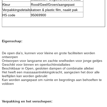
Kleur
Rood/Geel/Groen/aangepast
Verpakkingsdetails
katoen & plastic film, naakt pak
HS code
95069900
Eigenschap:
De open dia's, kunnen voor kleine en grote faciliteiten worden
ontworpen
Ontworpen voor langzame en zachte snelheden voor jonge geitjes
Geschikt voor binnen en openluchtinstallaties
Beschikbaar in Open, gesloten dampen of combinatie allebei
Het heeft een massaaantrekkingskracht, aangezien het door alle
leeftijden kan worden gebruikt
Kan worden aangepast om ruimte en begrotings aan behoeften te
voldoen
Verpakking en het verschepen: