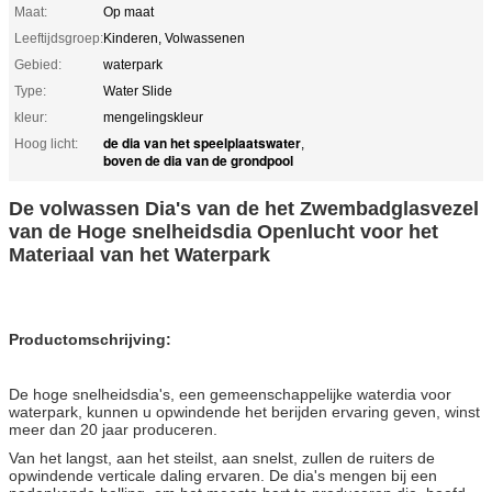
Maat:
Op maat
Leeftijdsgroep:
Kinderen, Volwassenen
Gebied:
waterpark
Type:
Water Slide
kleur:
mengelingskleur
de dia van het speelplaatswater
Hoog licht:
,
boven de dia van de grondpool
De volwassen Dia's van de het Zwembadglasvezel
van de Hoge snelheidsdia Openlucht voor het
Materiaal van het Waterpark
Productomschrijving:
De hoge snelheidsdia's, een gemeenschappelijke waterdia voor
waterpark, kunnen u opwindende het berijden ervaring geven, winst
meer dan 20 jaar produceren.
Van het langst, aan het steilst, aan snelst, zullen de ruiters de
opwindende verticale daling ervaren. De dia's mengen bij een