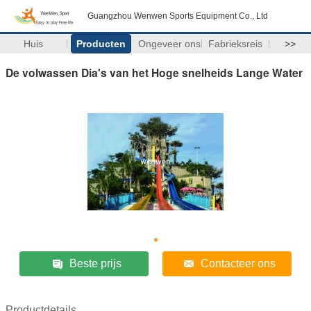
Guangzhou Wenwen Sports Equipment Co., Ltd
Huis
Producten
Ongeveer ons
Fabrieksreis
>>
De volwassen Dia's van het Hoge snelheids Lange Water
Beste prijs
Contacteer ons
Productdetails