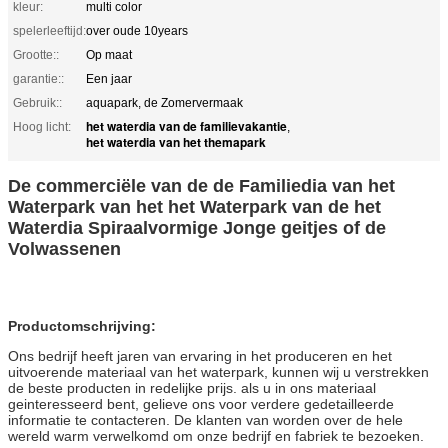
kleur:
multi color
spelerleeftijd:
over oude 10years
Grootte::
Op maat
garantie::
Een jaar
Gebruik::
aquapark, de Zomervermaak
het waterdia van de familievakantie
Hoog licht:
,
het waterdia van het themapark
De commerciële van de de Familiedia van het
Waterpark van het het Waterpark van de het
Waterdia Spiraalvormige Jonge geitjes of de
Volwassenen
Productomschrijving:
Ons bedrijf heeft jaren van ervaring in het produceren en het
uitvoerende materiaal van het waterpark, kunnen wij u verstrekken
de beste producten in redelijke prijs. als u in ons materiaal
geinteresseerd bent, gelieve ons voor verdere gedetailleerde
informatie te contacteren. De klanten van worden over de hele
wereld warm verwelkomd om onze bedrijf en fabriek te bezoeken.