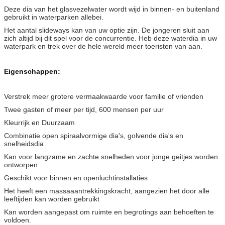
Deze dia van het glasvezelwater wordt wijd in binnen- en buitenland
gebruikt in waterparken allebei.
Het aantal slideways kan van uw optie zijn. De jongeren sluit aan
zich altijd bij dit spel voor de concurrentie. Heb deze waterdia in uw
waterpark en trek over de hele wereld meer toeristen van aan.
Eigenschappen:
Verstrek meer grotere vermaakwaarde voor familie of vrienden
Twee gasten of meer per tijd, 600 mensen per uur
Kleurrijk en Duurzaam
Combinatie open spiraalvormige dia's, golvende dia's en
snelheidsdia
Kan voor langzame en zachte snelheden voor jonge geitjes worden
ontworpen
Geschikt voor binnen en openluchtinstallaties
Het heeft een massaaantrekkingskracht, aangezien het door alle
leeftijden kan worden gebruikt
Kan worden aangepast om ruimte en begrotings aan behoeften te
voldoen.