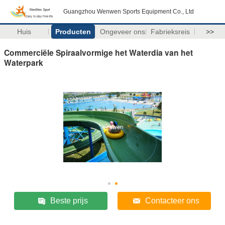
Guangzhou Wenwen Sports Equipment Co., Ltd
Huis
Producten
Ongeveer ons
Fabrieksreis
>>
Commerciële Spiraalvormige het Waterdia van het
Waterpark
Beste prijs
Contacteer ons